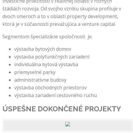
investičné príležitosti v realitnej oblasti v rôznych
štádiách rozvoja. Od svojho vzniku skupina profiluje v
dvoch smeroch a to v oblasti property development,
ktorá je v súčasnosti prevažujúca a venture capital.
Segmentom špecializácie spoločnosti je:
výstavba bytových domov
výstavba polyfunkčných zariadení
individuálna bytová výstavba
priemyselné parky
administratívne budovy
výstavba obchodných priestorov
výstavba zariadení cestovného ruchu
ÚSPEŠNE DOKONČENÉ
PROJEKTY