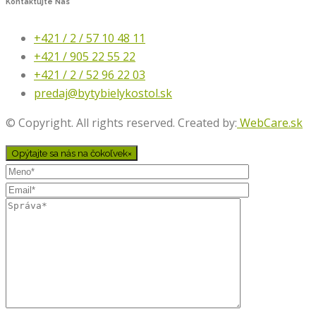
Kontaktujte
Nás
+421 / 2 / 57 10 48 11
+421 / 905 22 55 22
+421 / 2 / 52 96 22 03
predaj@bytybielykostol.sk
© Copyright. All rights reserved. Created by:
WebCare.sk
Opýtajte sa nás na čokoľvek
×