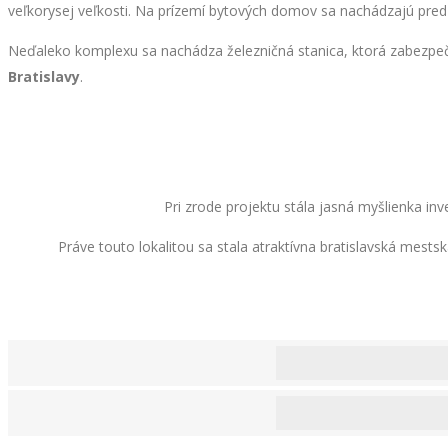
veľkorysej veľkosti. Na prízemí bytových domov sa nachádzajú pred
Neďaleko komplexu sa nachádza železničná stanica, ktorá zabezpeč
Bratislavy
.
Pri zrode projektu stála jasná myšlienka 
Práve touto lokalitou sa stala atraktívna bratislavská mests