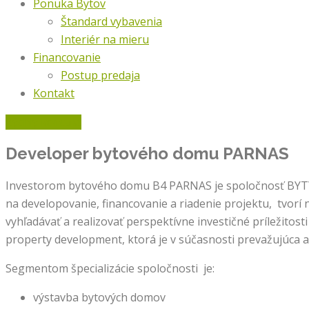
Ponuka Bytov
Štandard vybavenia
Interiér na mieru
Financovanie
Postup predaja
Kontakt
Rýchly kontakt
Developer bytového domu
PARNAS
Investorom bytového domu B4 PARNAS je spoločnosť BYTY BI
na developovanie, financovanie a riadenie projektu, tvorí
vyhľadávať a realizovať perspektívne investičné príležitosti
property development, ktorá je v súčasnosti prevažujúca a 
Segmentom špecializácie spoločnosti je:
výstavba bytových domov