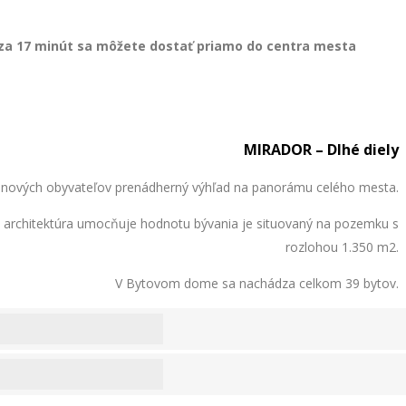
za 17 minút
sa môžete dostať priamo do centra mesta
MIRADOR – Dlhé diely
re nových obyvateľov prenádherný výhľad na panorámu celého mesta.
 architektúra
umocňuje hodnotu bývania je situovaný na pozemku s
rozlohou 1.350 m2.
V Bytovom dome sa nachádza celkom 39 bytov.