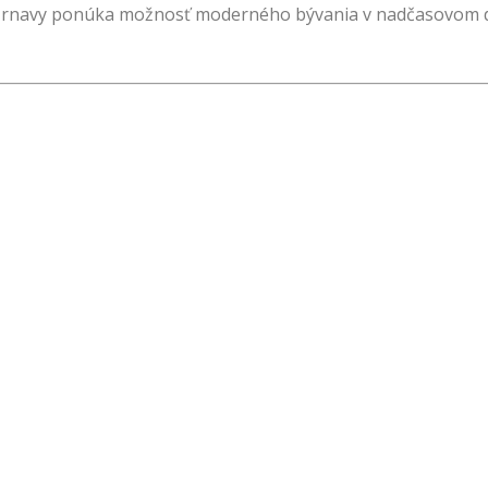
ti Trnavy ponúka možnosť moderného bývania v nadčasovom d