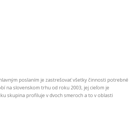
hlavným poslaním je zastrešovať všetky činnosti potrebné
í na slovenskom trhu od roku 2003, jej cieľom je
niku skupina profiluje v dvoch smeroch a to v oblasti