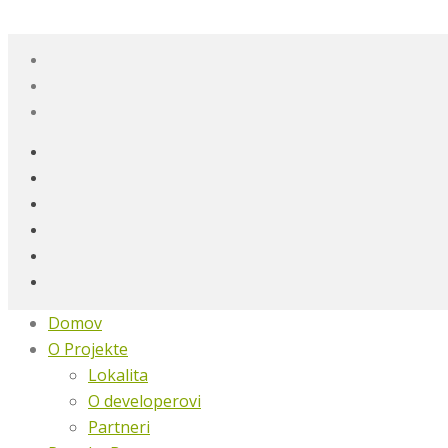
Domov
O Projekte
Lokalita
O developerovi
Partneri