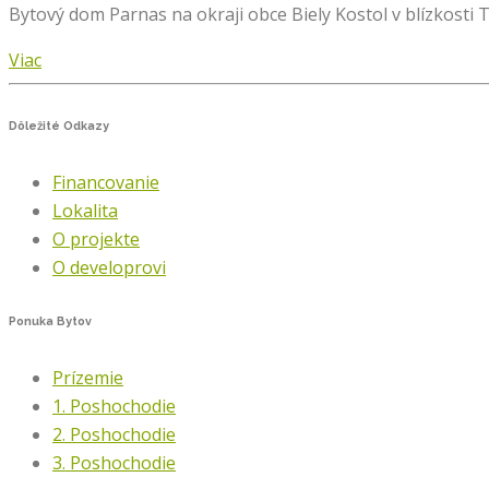
Bytový dom Parnas na okraji obce Biely Kostol v blízkos
Viac
Dôležité
Odkazy
Financovanie
Lokalita
O projekte
O developrovi
Ponuka
Bytov
Prízemie
1. Poshochodie
2. Poshochodie
3. Poshochodie