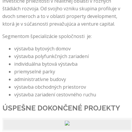
investičné príležitosti v realitnej oblasti v rôznych
štádiách rozvoja. Od svojho vzniku skupina profiluje v
dvoch smeroch a to v oblasti property development,
ktorá je v súčasnosti prevažujúca a venture capital.
Segmentom špecializácie spoločnosti je:
výstavba bytových domov
výstavba polyfunkčných zariadení
individuálna bytová výstavba
priemyselné parky
administratívne budovy
výstavba obchodných priestorov
výstavba zariadení cestovného ruchu
ÚSPEŠNE DOKONČENÉ
PROJEKTY