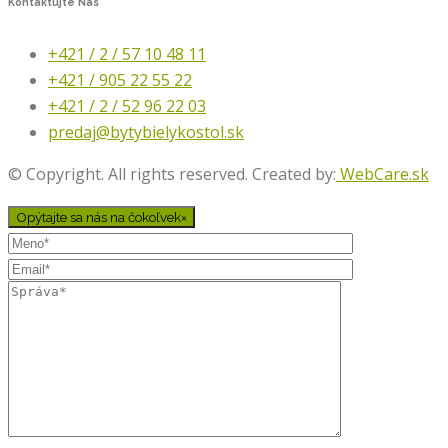
Kontaktujte
Nás
+421 / 2 / 57 10 48 11
+421 / 905 22 55 22
+421 / 2 / 52 96 22 03
predaj@bytybielykostol.sk
© Copyright. All rights reserved. Created by:
WebCare.sk
Opýtajte sa nás na čokoľvek
×