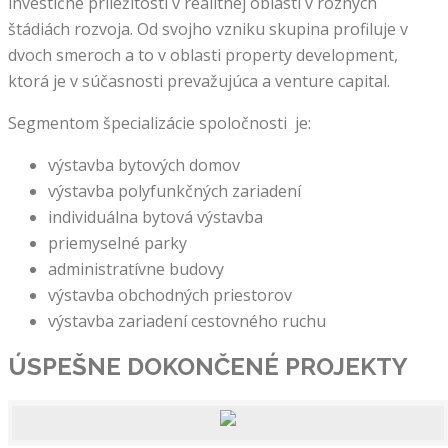
investičné príležitosti v realitnej oblasti v rôznych
štádiách rozvoja. Od svojho vzniku skupina profiluje v
dvoch smeroch a to v oblasti property development,
ktorá je v súčasnosti prevažujúca a venture capital.
Segmentom špecializácie spoločnosti je:
výstavba bytových domov
výstavba polyfunkčných zariadení
individuálna bytová výstavba
priemyselné parky
administratívne budovy
výstavba obchodných priestorov
výstavba zariadení cestovného ruchu
ÚSPEŠNE DOKONČENÉ
PROJEKTY