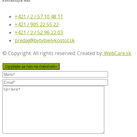
Kontaktujte
Nás
+421 / 2 / 57 10 48 11
+421 / 905 22 55 22
+421 / 2 / 52 96 22 03
predaj@bytybielykostol.sk
© Copyright. All rights reserved. Created by:
WebCare.sk
Opýtajte sa nás na čokoľvek
×