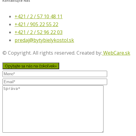
Kontaktujte
Nás
+421 / 2 / 57 10 48 11
+421 / 905 22 55 22
+421 / 2 / 52 96 22 03
predaj@bytybielykostol.sk
© Copyright. All rights reserved. Created by:
WebCare.sk
Opýtajte sa nás na čokoľvek
×