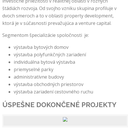
investičné príležitosti v realitnej oblasti v rôznych
štádiách rozvoja. Od svojho vzniku skupina profiluje v
dvoch smeroch a to v oblasti property development,
ktorá je v súčasnosti prevažujúca a venture capital.
Segmentom špecializácie spoločnosti je:
výstavba bytových domov
výstavba polyfunkčných zariadení
individuálna bytová výstavba
priemyselné parky
administratívne budovy
výstavba obchodných priestorov
výstavba zariadení cestovného ruchu
ÚSPEŠNE DOKONČENÉ
PROJEKTY