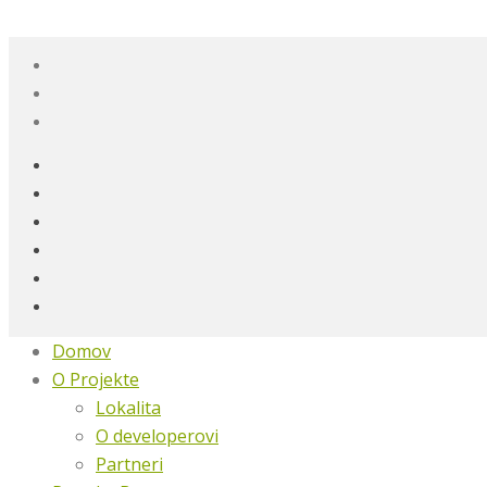
Domov
O Projekte
Lokalita
O developerovi
Partneri