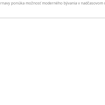
ti Trnavy ponúka možnosť moderného bývania v nadčasovom d