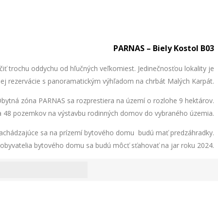
PARNAS – Biely Kostol B03
iť trochu oddychu od hľučných veľkomiest. Jedinečnosťou lokality je
dnej rezervácie s panoramatickým výhľadom na chrbát Malých Karpát.
Obytná zóna PARNAS sa rozprestiera na území o rozlohe 9 hektárov.
 a 48 pozemkov na výstavbu rodinných domov do vybraného územia.
 nachádzajúce sa na prízemí bytového domu budú mať predzáhradky.
 obyvatelia bytového domu sa budú môcť sťahovať na jar roku 2024.