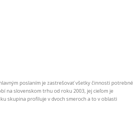
hlavným poslaním je zastrešovať všetky činnosti potrebné
í na slovenskom trhu od roku 2003, jej cieľom je
niku skupina profiluje v dvoch smeroch a to v oblasti