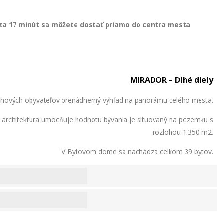
za 17 minút
sa môžete dostať priamo do centra mesta
MIRADOR – Dlhé diely
re nových obyvateľov prenádherný výhľad na panorámu celého mesta.
 architektúra
umocňuje hodnotu bývania je situovaný na pozemku s
rozlohou 1.350 m2.
V Bytovom dome sa nachádza celkom 39 bytov.