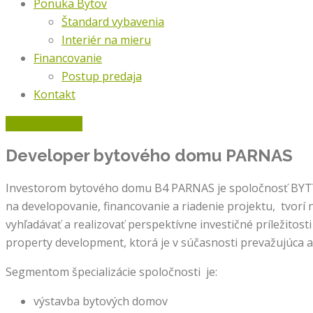
Ponuka Bytov
Štandard vybavenia
Interiér na mieru
Financovanie
Postup predaja
Kontakt
Rýchly kontakt
Developer bytového domu
PARNAS
Investorom bytového domu B4 PARNAS je spoločnosť BYTY BI
na developovanie, financovanie a riadenie projektu, tvorí
vyhľadávať a realizovať perspektívne investičné príležitosti
property development, ktorá je v súčasnosti prevažujúca a 
Segmentom špecializácie spoločnosti je:
výstavba bytových domov