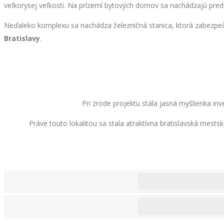
veľkorysej veľkosti. Na prízemí bytových domov sa nachádzajú pred
Neďaleko komplexu sa nachádza železničná stanica, ktorá zabezpeč
Bratislavy
.
Pri zrode projektu stála jasná myšlienka 
Práve touto lokalitou sa stala atraktívna bratislavská mests