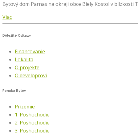
Bytový dom Parnas na okraji obce Biely Kostol v blízkos
Viac
Dôležité
Odkazy
Financovanie
Lokalita
O projekte
O developrovi
Ponuka
Bytov
Prízemie
1. Poshochodie
2. Poshochodie
3. Poshochodie