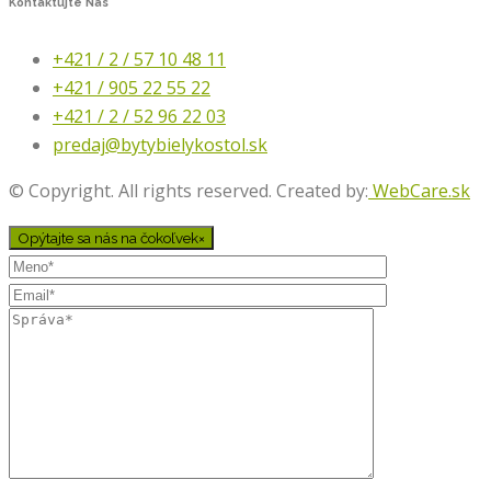
Kontaktujte
Nás
+421 / 2 / 57 10 48 11
+421 / 905 22 55 22
+421 / 2 / 52 96 22 03
predaj@bytybielykostol.sk
© Copyright. All rights reserved. Created by:
WebCare.sk
Opýtajte sa nás na čokoľvek
×