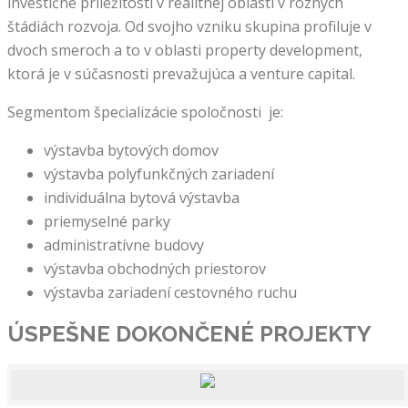
investičné príležitosti v realitnej oblasti v rôznych
štádiách rozvoja. Od svojho vzniku skupina profiluje v
dvoch smeroch a to v oblasti property development,
ktorá je v súčasnosti prevažujúca a venture capital.
Segmentom špecializácie spoločnosti je:
výstavba bytových domov
výstavba polyfunkčných zariadení
individuálna bytová výstavba
priemyselné parky
administratívne budovy
výstavba obchodných priestorov
výstavba zariadení cestovného ruchu
ÚSPEŠNE DOKONČENÉ
PROJEKTY