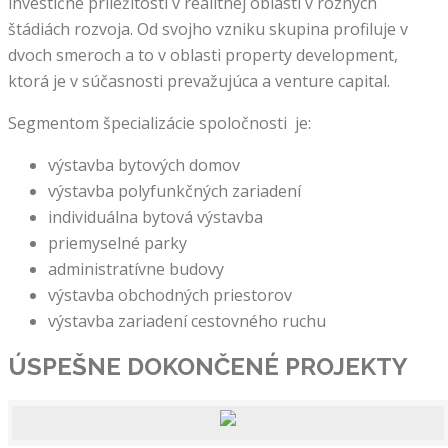
investičné príležitosti v realitnej oblasti v rôznych
štádiách rozvoja. Od svojho vzniku skupina profiluje v
dvoch smeroch a to v oblasti property development,
ktorá je v súčasnosti prevažujúca a venture capital.
Segmentom špecializácie spoločnosti je:
výstavba bytových domov
výstavba polyfunkčných zariadení
individuálna bytová výstavba
priemyselné parky
administratívne budovy
výstavba obchodných priestorov
výstavba zariadení cestovného ruchu
ÚSPEŠNE DOKONČENÉ
PROJEKTY