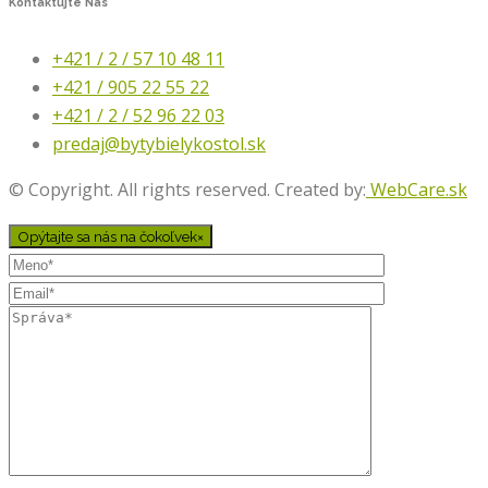
Kontaktujte
Nás
+421 / 2 / 57 10 48 11
+421 / 905 22 55 22
+421 / 2 / 52 96 22 03
predaj@bytybielykostol.sk
© Copyright. All rights reserved. Created by:
WebCare.sk
Opýtajte sa nás na čokoľvek
×