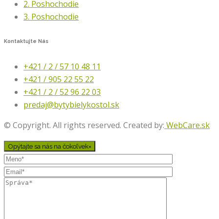
2. Poshochodie
3. Poshochodie
Kontaktujte
Nás
+421 / 2 / 57 10 48 11
+421 / 905 22 55 22
+421 / 2 / 52 96 22 03
predaj@bytybielykostol.sk
© Copyright. All rights reserved. Created by:
WebCare.sk
Opýtajte sa nás na čokoľvek
×