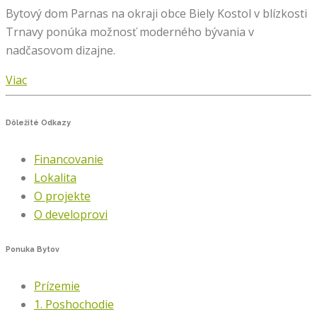
Bytový dom Parnas na okraji obce Biely Kostol v blízkosti
Trnavy ponúka možnosť moderného bývania v
nadčasovom dizajne.
Viac
Dôležité
Odkazy
Financovanie
Lokalita
O projekte
O developrovi
Ponuka
Bytov
Prízemie
1. Poshochodie