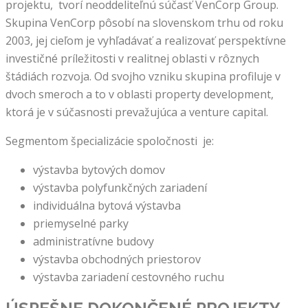
projektu, tvorí neoddeliteľnú súčasť VenCorp Group.
Skupina VenCorp pôsobí na slovenskom trhu od roku
2003, jej cieľom je vyhľadávať a realizovať perspektívne
investičné príležitosti v realitnej oblasti v rôznych
štádiách rozvoja. Od svojho vzniku skupina profiluje v
dvoch smeroch a to v oblasti property development,
ktorá je v súčasnosti prevažujúca a venture capital.
Segmentom špecializácie spoločnosti je:
výstavba bytových domov
výstavba polyfunkčných zariadení
individuálna bytová výstavba
priemyselné parky
administratívne budovy
výstavba obchodných priestorov
výstavba zariadení cestovného ruchu