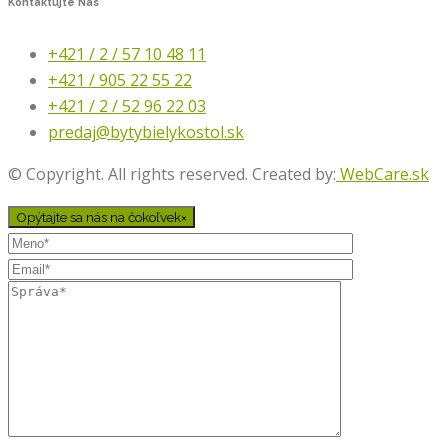
Kontaktujte
Nás
+421 / 2 / 57 10 48 11
+421 / 905 22 55 22
+421 / 2 / 52 96 22 03
predaj@bytybielykostol.sk
© Copyright. All rights reserved. Created by:
WebCare.sk
Opýtajte sa nás na čokoľvek
×