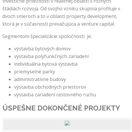
investičné príležitosti v realitnej oblasti v rôznych
štádiách rozvoja. Od svojho vzniku skupina profiluje v
dvoch smeroch a to v oblasti property development,
ktorá je v súčasnosti prevažujúca a venture capital.
Segmentom špecializácie spoločnosti je:
výstavba bytových domov
výstavba polyfunkčných zariadení
individuálna bytová výstavba
priemyselné parky
administratívne budovy
výstavba obchodných priestorov
výstavba zariadení cestovného ruchu
ÚSPEŠNE DOKONČENÉ
PROJEKTY