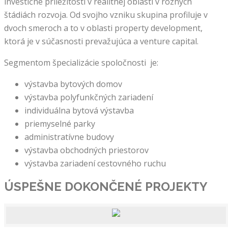
investičné príležitosti v realitnej oblasti v rôznych
štádiách rozvoja. Od svojho vzniku skupina profiluje v
dvoch smeroch a to v oblasti property development,
ktorá je v súčasnosti prevažujúca a venture capital.
Segmentom špecializácie spoločnosti je:
výstavba bytových domov
výstavba polyfunkčných zariadení
individuálna bytová výstavba
priemyselné parky
administratívne budovy
výstavba obchodných priestorov
výstavba zariadení cestovného ruchu
ÚSPEŠNE DOKONČENÉ
PROJEKTY