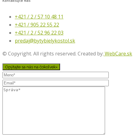
Kontaktujte
Nás
+421 / 2 / 57 10 48 11
+421 / 905 22 55 22
+421 / 2 / 52 96 22 03
predaj@bytybielykostol.sk
© Copyright. All rights reserved. Created by:
WebCare.sk
Opýtajte sa nás na čokoľvek
×