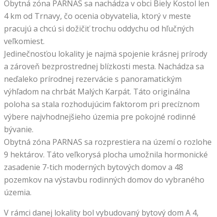
Obytná zóna PARNAS sa nachádza v obci Biely Kostol len
4 km od Trnavy, čo ocenia obyvatelia, ktorý v meste
pracujú a chcú si dožičiť trochu oddychu od hľučných
veľkomiest.
Jedinečnosťou lokality je najmä spojenie krásnej prírody
a zároveň bezprostrednej blízkosti mesta. Nachádza sa
neďaleko prírodnej rezervácie s panoramatickým
výhľadom na chrbát Malých Karpát. Táto originálna
poloha sa stala rozhodujúcim faktorom pri precíznom
výbere najvhodnejšieho územia pre pokojné rodinné
bývanie.
Obytná zóna PARNAS sa rozprestiera na území o rozlohe
9 hektárov. Táto veľkorysá plocha umožnila hormonické
zasadenie 7-tich moderných bytových domov a 48
pozemkov na výstavbu rodinných domov do vybraného
územia.
V rámci danej lokality bol vybudovaný bytový dom A 4,