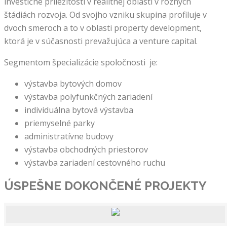
investičné príležitosti v realitnej oblasti v rôznych
štádiách rozvoja. Od svojho vzniku skupina profiluje v
dvoch smeroch a to v oblasti property development,
ktorá je v súčasnosti prevažujúca a venture capital.
Segmentom špecializácie spoločnosti je:
výstavba bytových domov
výstavba polyfunkčných zariadení
individuálna bytová výstavba
priemyselné parky
administratívne budovy
výstavba obchodných priestorov
výstavba zariadení cestovného ruchu
ÚSPEŠNE DOKONČENÉ
PROJEKTY