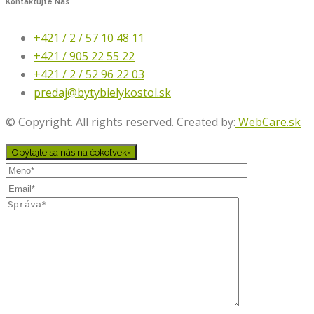
Kontaktujte
Nás
+421 / 2 / 57 10 48 11
+421 / 905 22 55 22
+421 / 2 / 52 96 22 03
predaj@bytybielykostol.sk
© Copyright. All rights reserved. Created by:
WebCare.sk
Opýtajte sa nás na čokoľvek
×