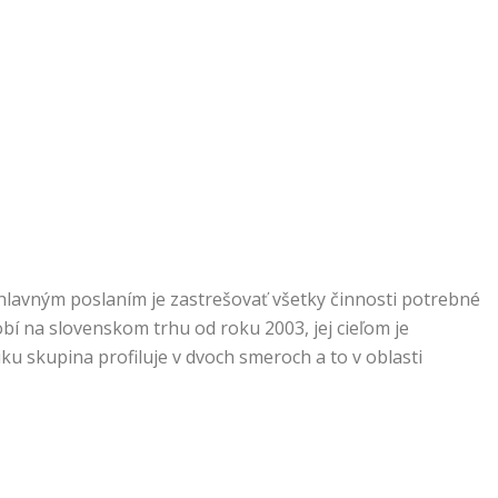
hlavným poslaním je zastrešovať všetky činnosti potrebné
í na slovenskom trhu od roku 2003, jej cieľom je
niku skupina profiluje v dvoch smeroch a to v oblasti