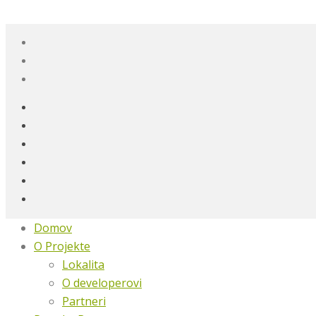
Domov
O Projekte
Lokalita
O developerovi
Partneri